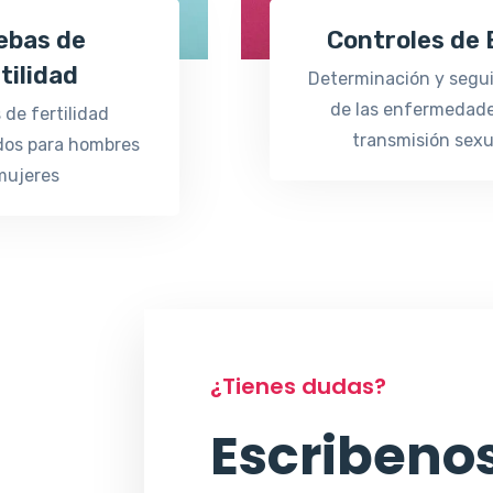
ebas de
Controles de
tilidad
Determinación y segu
de las enfermedad
 de fertilidad
transmisión sexu
dos para hombres
mujeres
¿Tienes dudas?
Escribenos