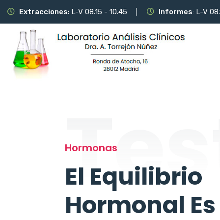
Extracciones:
L-V 08.15 - 10.45
Informes
: L-V 08
Tes
Hormonas
El Equilibrio
Hormonal Es