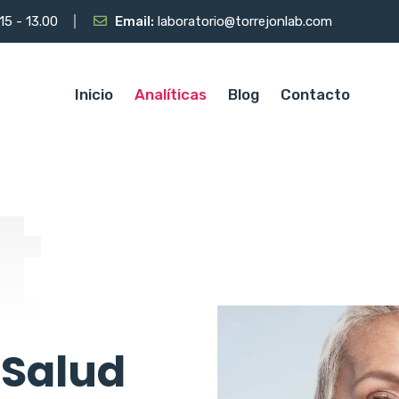
.15 - 13.00
Email:
laboratorio@torrejonlab.com
Inicio
Analíticas
Blog
Contacto
t
 Salud