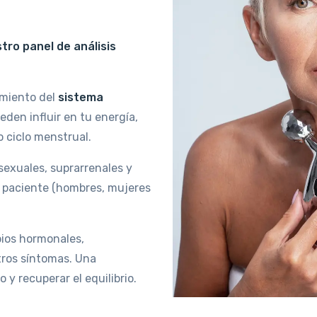
stro panel de análisis
amiento del
sistema
den influir en tu energía,
o ciclo menstrual.
sexuales, suprarrenales y
l paciente (hombres, mujeres
.
bios hormonales,
otros síntomas. Una
y recuperar el equilibrio.