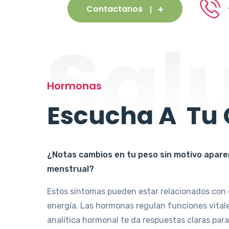
Contactanos
Sal
Hormonas
Escucha A Tu
¿Notas cambios en tu peso sin motivo aparent
menstrual?
Estos síntomas pueden estar relacionados con d
energía. Las hormonas regulan funciones vitale
analítica hormonal te da respuestas claras para 