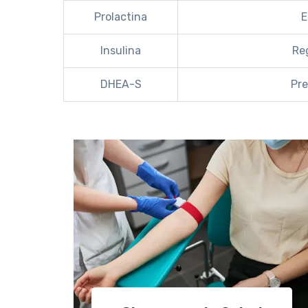
Prolactina
E
Insulina
Reg
DHEA-S
Pre