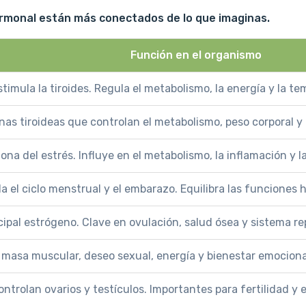
ormonal están más conectados de lo que imaginas.
Función en el organismo
stimula la tiroides. Regula el metabolismo, la energía y la te
as tiroideas que controlan el metabolismo, peso corporal y
na del estrés. Influye en el metabolismo, la inflamación y 
a el ciclo menstrual y el embarazo. Equilibra las funciones
cipal estrógeno. Clave en ovulación, salud ósea y sistema r
 masa muscular, deseo sexual, energía y bienestar emocion
ontrolan ovarios y testículos. Importantes para fertilidad y 