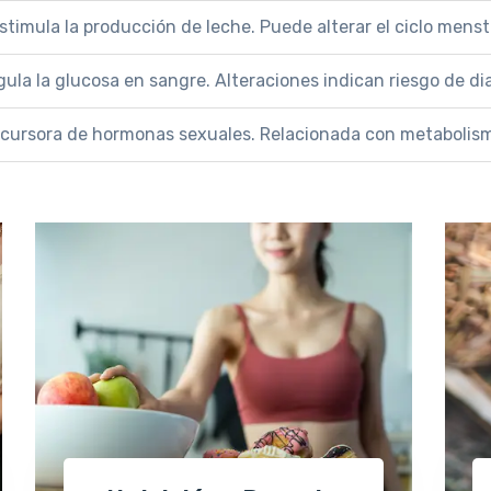
stimula la producción de leche. Puede alterar el ciclo menstru
ula la glucosa en sangre. Alteraciones indican riesgo de dia
cursora de hormonas sexuales. Relacionada con metabolism