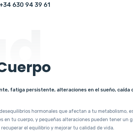
+34 630 94 39 61
ud
 Cuerpo
e, fatiga persistente, alteraciones en el sueño, caída de
esequilibrios hormonales que afectan a tu metabolismo, est
s en tu cuerpo, y pequeñas alteraciones pueden tener un gr
recuperar el equilibrio y mejorar tu calidad de vida.