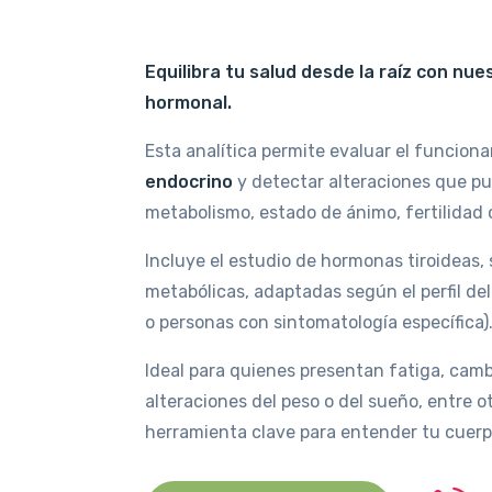
Equilibra tu salud desde la raíz con nue
hormonal.
Esta analítica permite evaluar el funcion
endocrino
y detectar alteraciones que pue
metabolismo, estado de ánimo, fertilidad 
Incluye el estudio de hormonas tiroideas, 
metabólicas, adaptadas según el perfil de
o personas con sintomatología específica)
Ideal para quienes presentan fatiga, cam
alteraciones del peso o del sueño, entre 
herramienta clave para entender tu cuerpo 