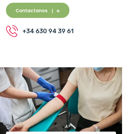
Contactanos
+34 630 94 39 61