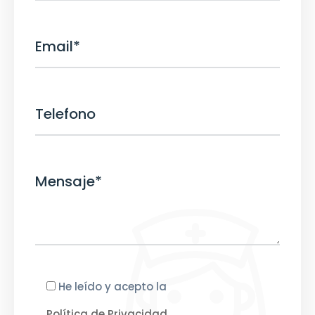
He leído y acepto la
Política de Privacidad
.