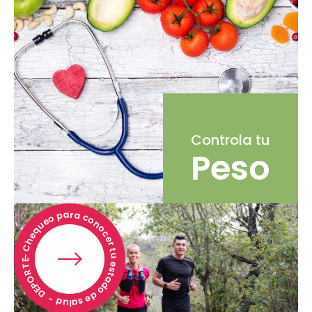
Controla tu
Peso
- Chequeo para conocer tu estado de salud - DEPORTE